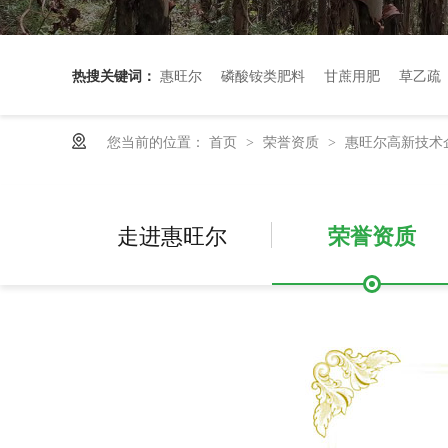
热搜关键词：
惠旺尔
磷酸铵类肥料
甘蔗用肥
草乙疏
您当前的位置：
首页
荣誉资质
惠旺尔高新技术
>
>
走进惠旺尔
荣誉资质