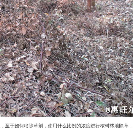
显，至于如何喷除草剂，使用什么比例的浓度进行桉树林地除草