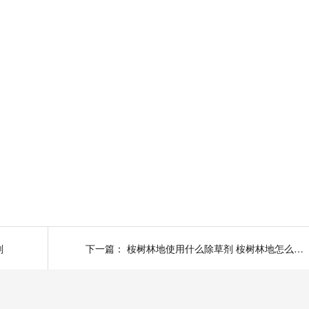
剂
下一篇：
桉树林地使用什么除草剂 桉树林地怎么除草