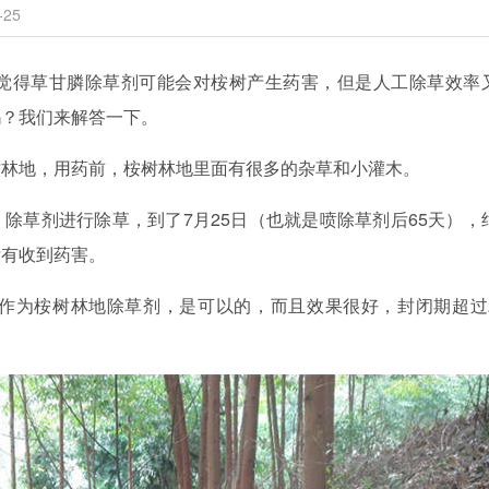
25
觉得草甘膦除草剂可能会对桉树产生药害，但是人工除草效率
吗？我们来解答一下。
树林地，用药前，桉树林地里面有很多的杂草和小灌木。
膦）除草剂进行除草，到了7月25日（也就是喷除草剂后65天），
没有收到药害。
作为桉树林地除草剂，是可以的，而且效果很好，封闭期超过