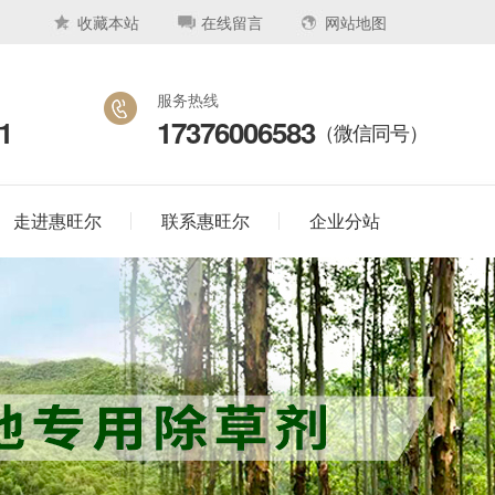
收藏本站
在线留言
网站地图
服务热线
1
17376006583
（微信同号）
走进惠旺尔
联系惠旺尔
企业分站