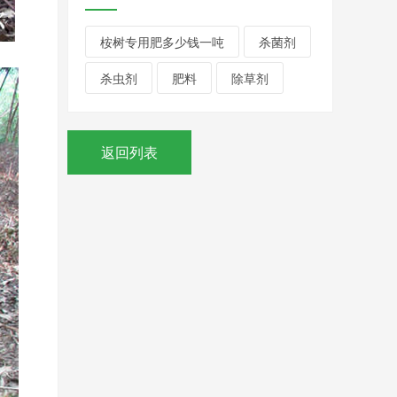
桉树专用肥多少钱一吨
杀菌剂
杀虫剂
肥料
除草剂
返回列表