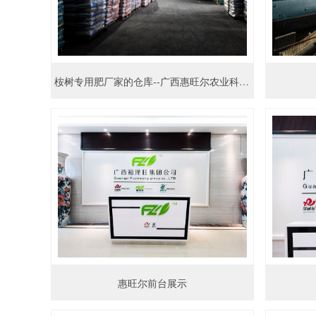
桉树专用肥厂家的仓库--广西惠旺尔农业科技有限公司
惠旺尔前台展示