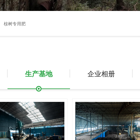
桉树专用肥
生产基地
企业相册