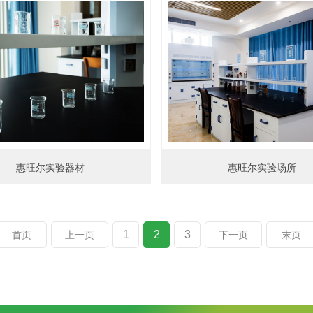
惠旺尔实验器材
惠旺尔实验场所
1
2
3
首页
上一页
下一页
末页