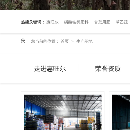
热搜关键词：
惠旺尔
磷酸铵类肥料
甘蔗用肥
草乙疏
您当前的位置：
首页
生产基地
>
走进惠旺尔
荣誉资质